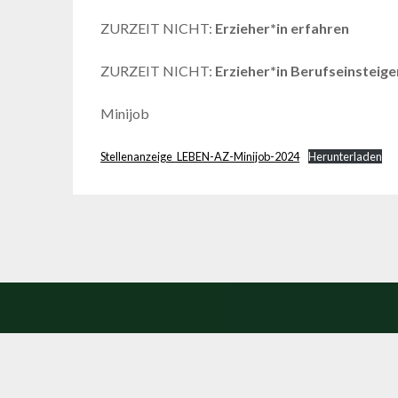
ZURZEIT NICHT:
Erzieher*in erfahren
ZURZEIT NICHT:
Erzieher*in Berufseinsteige
Minijob
Stellenanzeige_LEBEN-AZ-Minijob-2024
Herunterladen