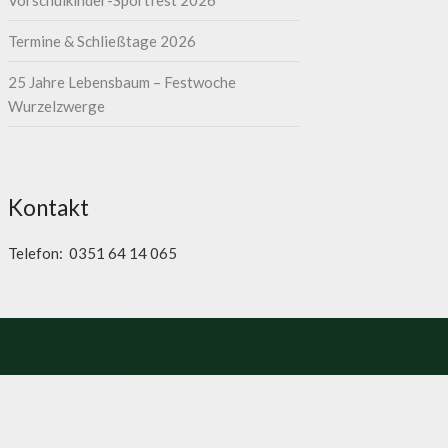
Vorschulkinder-Sportfest 2026
Termine & Schließtage 2026
25 Jahre Lebensbaum – Festwoche
Wurzelzwerge
Kontakt
Telefon: 0351 64 14 065